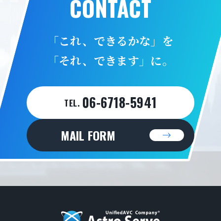
CONTACT
「これ、できるかな」を
「それ、できます」に。
06-6718-5941
TEL.
MAIL FORM