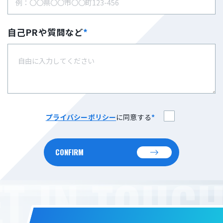
自己PRや質問など
*
プライバシーポリシー
に同意する
*
CONFIRM
T IN TOUCH