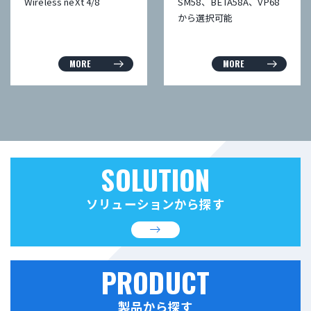
Wireless neXt 4/8
SM58、BETA58A、VP68
から選択可能
MORE
MORE
SOLUTION
ソリューションから探す
PRODUCT
製品から探す