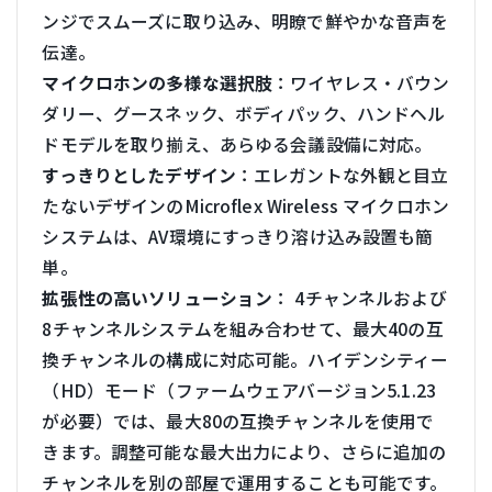
ンジでスムーズに取り込み、明瞭で鮮やかな音声を
伝達。
マイクロホンの多様な選択肢
：ワイヤレス・バウン
ダリー、グースネック、ボディパック、ハンドヘル
ドモデルを取り揃え、あらゆる会議設備に対応。
すっきりとしたデザイン
：エレガントな外観と目立
たないデザインのMicroflex Wireless マイクロホン
システムは、AV環境にすっきり溶け込み設置も簡
単。
拡張性の高いソリューション
： 4チャンネルおよび
8チャンネルシステムを組み合わせて、最大40の互
換チャンネルの構成に対応可能。ハイデンシティー
（HD）モード（ファームウェアバージョン5.1.23
が必要）では、最大80の互換チャンネルを使用で
きます。調整可能な最大出力により、さらに追加の
チャンネルを別の部屋で運用することも可能です。