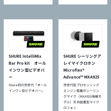
SHURE IntelliMix
SHURE シーリングア
Bar Pro kit オール
レイマイクロホン
インワン型ビデオバ
Microflex®
ー
Advance™ MXA925
Shure初の次世代「オール
次世代型プロセッシング
インワン型ビデオバー」
エンジン搭載のシーリン
グマイク（MXA920後継モ
デル）天井設置型マイク
ロフォン