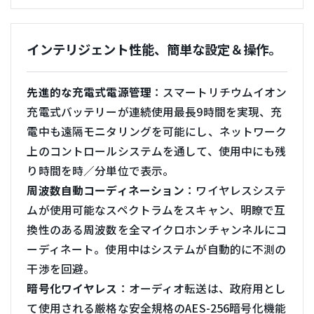
インテリジェント性能、簡単な設定＆操作。
先進的な充電式電源管理
：スマートリチウムイオン
充電式バッテリーが連続使用最長9時間を実現、充
電中も遠隔モニタリングを可能にし、ネットワーク
上のコントロールシステムを通して、使用中にも残
り時間を時／分単位で表示。
周波数自動コーディネーション
：ワイヤレスシステ
ムが使用可能なスペクトラムをスキャン、明瞭で互
換性のある周波数を全マイクロホンチャンネルにコ
ーディネート。使用中はシステムが自動的に不測の
干渉を回避。
暗号化ワイヤレス
：オーディオ転送は、政府用とし
て使用される厳格な安全規格のAES-256暗号化機能