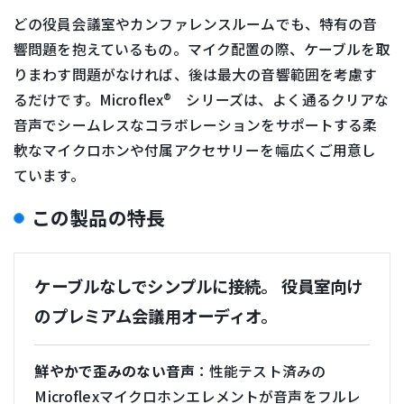
どの役員会議室やカンファレンスルームでも、特有の音
響問題を抱えているもの。マイク配置の際、ケーブルを取
りまわす問題がなければ、後は最大の音響範囲を考慮す
るだけです。Microflex® シリーズは、よく通るクリアな
音声でシームレスなコラボレーションをサポートする柔
軟なマイクロホンや付属アクセサリーを幅広くご用意し
ています。
この製品の特長
ケーブルなしでシンプルに接続。 役員室向け
のプレミアム会議用オーディオ。
鮮やかで歪みのない音声
：性能テスト済みの
Microflexマイクロホンエレメントが音声をフルレ