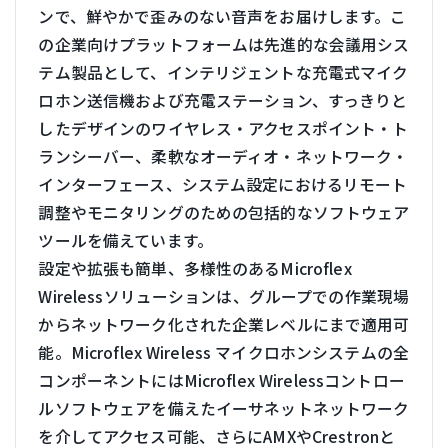
ンで、鮮やかで歪みのない音声をお届けします。こ
の企業向けプラットフォームは先進的な会議用シス
テム製品として、インテリジェントな充電式マイク
ロホン送信機および充電ステーション、すっきりと
したデザインのワイヤレス・アクセスポイント・ト
ランシーバー、柔軟なオーディオ・ネットワーク・
インターフェース、システム設定におけるリモート
調整やモニタリングのための包括的なソフトウェア
ツールを備えています。
設定や拡張も簡単、多様性のあるMicroflex
Wirelessソリューションは、グループでの作業現場
からネットワーク化された企業レベルにまで適用可
能。Microflex Wireless マイクロホンシステムの全
コンポーネントにはMicroflex Wirelessコントロー
ルソフトウェアを備えたイーサネットネットワーク
を介してアクセス可能、さらにAMXやCrestronと