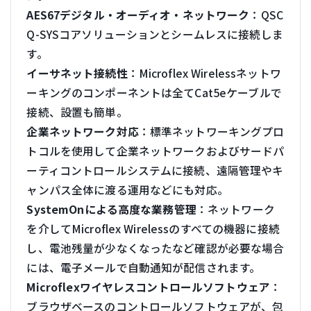
AES67デジタル・オーディオ・ネットワーク
：QSC
Q-SYSコアソリューションとシームレスに接続しま
す。
イーサネット接続性
：Microflex Wirelessネットワ
ーキングのコンポーネントは全てCat5eケーブルで
接続、設置も簡単。
企業ネットワーク対応
：標準ネットワーキングプロ
トコルを使用して企業ネットワークおよびサードパ
ーティコントロールシステムに接続、遠隔管理やキ
ャンパス全体に渡る運用などにも対応。
SystemOnによる高度な業務管理
：ネットワーク
を介してMicroflex Wirelessのすべての機器に接続
し、電池残量が少なくなったなど確認が必要な場合
には、電子メールで自動通知が配信されます。
Microflexワイヤレスコントロールソフトウェア
：
ブラウザベースのコントロールソフトウェアが、包