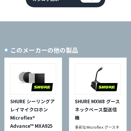
このメーカーの他の製品
SHURE シーリングア
SHURE MXW8 グース
レイマイクロホン
ネックベース型送信
Microflex®
機
Advance™ MXA925
多彩なMicroflex グースネ