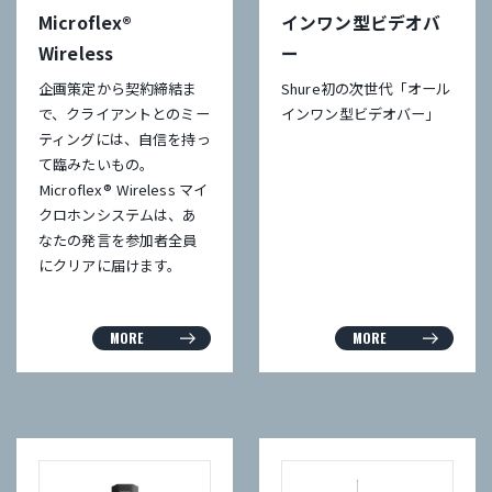
Microflex®
インワン型ビデオバ
Wireless
ー
企画策定から契約締結ま
Shure初の次世代「オール
で、クライアントとのミー
インワン型ビデオバー」
ティングには、自信を持っ
て臨みたいもの。
Microflex® Wireless マイ
クロホンシステムは、あ
なたの発言を参加者全員
にクリアに届けます。
MORE
MORE