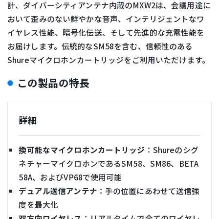
計、ダイバーシティアンテナ内蔵のMXW2は、会議用途に
おいて歪みのない鮮やかな音声、インテリジェントなワ
イヤレス性能、暗号化伝送、そして先進的な充電性能を
お届けします。伝統的なSM58を含む、信頼性のある
Shureマイクロホンカートリッジをご利用いただけます。
この製品の特長
詳細
換可能なマイクロホンカートリッジ
：Shureのシグ
ネチャーマイクロホンであるSM58、SM86、BETA
58A、およびVP68で使用可能
デュアル送信アンテナ
：手の位置にあわせて送信強
度を最大化
双方向ワイヤレス
：リアルタイムで全てのワイヤレ