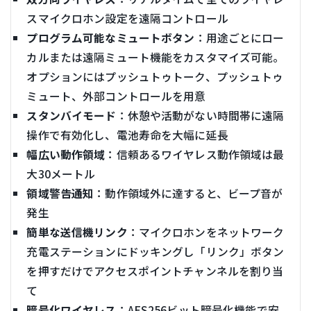
スマイクロホン設定を遠隔コントロール
プログラム可能なミュートボタン
：用途ごとにロー
カルまたは遠隔ミュート機能をカスタマイズ可能。
オプションにはプッシュトゥトーク、プッシュトゥ
ミュート、外部コントロールを用意
スタンバイモード
：休憩や活動がない時間帯に遠隔
操作で有効化し、電池寿命を大幅に延長
幅広い動作領域
：信頼あるワイヤレス動作領域は最
大30メートル
領域警告通知
：動作領域外に達すると、ビープ音が
発生
簡単な送信機リンク
：マイクロホンをネットワーク
充電ステーションにドッキングし「リンク」ボタン
を押すだけでアクセスポイントチャンネルを割り当
て
暗号化ワイヤレス
：AES256ビット暗号化機能で安