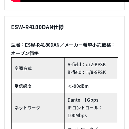
ESW-R4180DAN仕様
型番：
ESW-R4180DAN
／メーカー希望小売価格：
オープン価格
A-field：π/2-BPSK
変調方式
B-field：π/8-8PSK
受信感度
＜-90dBm
Dante：1Gbps
ネットワーク
IP コントロール：
100Mbps