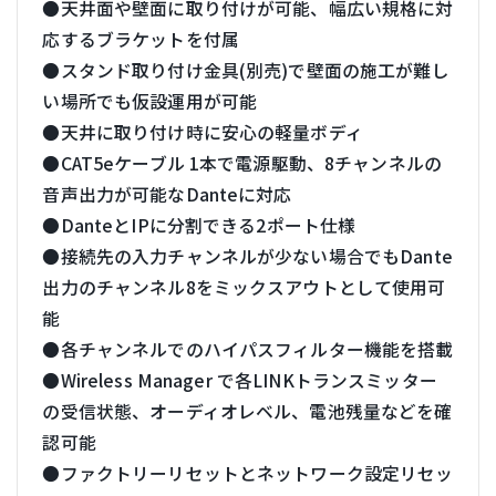
●天井面や壁面に取り付けが可能、幅広い規格に対
応するブラケットを付属
●スタンド取り付け金具(別売)で壁面の施工が難し
い場所でも仮設運用が可能
●天井に取り付け時に安心の軽量ボディ
●CAT5eケーブル 1本で電源駆動、8チャンネルの
音声出力が可能なDanteに対応
●DanteとIPに分割できる2ポート仕様
●接続先の入力チャンネルが少ない場合でもDante
出力のチャンネル8をミックスアウトとして使用可
能
●各チャンネルでのハイパスフィルター機能を搭載
●Wireless Manager で各LINKトランスミッター
の受信状態、オーディオレベル、電池残量などを確
認可能
●ファクトリーリセットとネットワーク設定リセッ