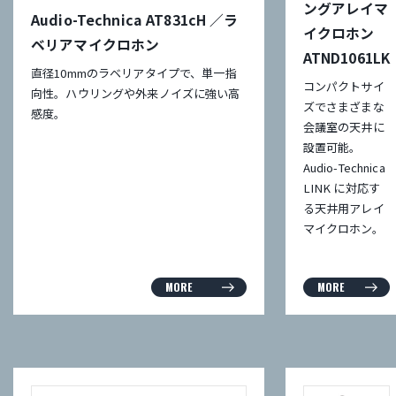
ングアレイマ
Audio-Technica AT831cH ／ラ
イクロホン
ベリアマイクロホン
ATND1061LK
直径10mmのラベリアタイプで、単一指
コンパクトサイ
向性。ハウリングや外来ノイズに強い高
ズでさまざまな
感度。
会議室の天井に
設置可能。
Audio-Technica
LINK に対応す
る天井用アレイ
マイクロホン。
MORE
MORE