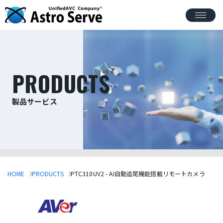
PRODUCTS
製品サービス
HOME
PRODUCTS
PTC310UV2 - AI自動追尾機能搭載リモートカメラ