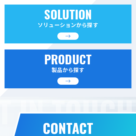
SOLUTION
ソリューションから探す
PRODUCT
製品から探す
T IN TOUCH
CONTACT