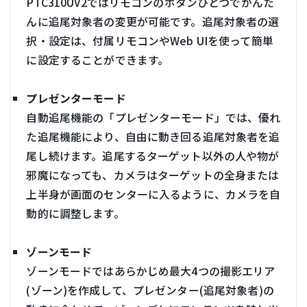
PTC310UV2ではリモコンのボタンひとつでかんた
んに追尾対象者の変更が可能です。追尾対象者の選
択・設定は、付属リモコンやWeb UIを使って簡単
に設定することができます。
プレゼンターモード
自動追尾機能の「プレゼンターモード」では、優れ
た追尾機能により、自由に動き回る追尾対象者を追
尾し続けます。追尾するターゲット以外の人や物が
邪魔になっても、カメラはターゲットの全身または
上半身が画面のセンターに入るように、カメラを自
動的に調整します。
ゾーンモード
ゾーンモードではあらかじめ最大4つの撮影エリア
(ゾーン)を作成して、プレゼンター(追尾対象者)の