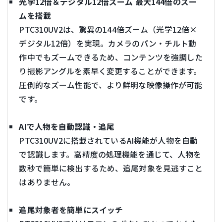
光学12倍＆デジタル12倍ズーム 最大144倍のズー
ムを搭載
PTC310UV2は、驚異の144倍ズーム（光学12倍×
デジタル12倍）を実現。カメラのパン・チルト動
作中でもズームできるため、コンテンツを強調した
り撮影アングルを素早く変更することができます。
圧倒的なズーム性能で、より鮮明な映像操作が可能
です。
AIで人物を自動認識・追尾
PTC310UV2に搭載されているAI機能が人物を自動
で認識します。高精度の処理機能を通じて、人物を
数秒で簡単に検出するため、追尾対象を見逃すこと
はありません。
追尾対象者を簡単にスイッチ