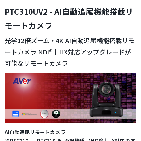
PTC310UV2 - AI自動追尾機能搭載リ
モートカメラ
光学12倍ズーム・4K AI自動追尾機能搭載リモ
ートカメラ NDI®丨HX対応アップグレードが
可能なリモートカメラ
AI自動追尾リモートカメラ
※PTC310U、PTC310UN 後継機種 【NDI®丨HX対応のア