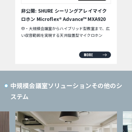
非公開: SHURE シーリングアレイマイク
ロホン Microflex® Advance™ MXA920
中・大規模会議室からハイブリッド型教室まで、広
い収音範囲を実現する天井設置型マイクロホン
MORE
中規模会議室ソリューションその他のシ
ステム