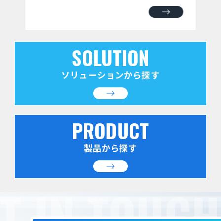
SOLUTION
ソリューションから探す
PRODUCT
製品から探す
T IN TOUCH