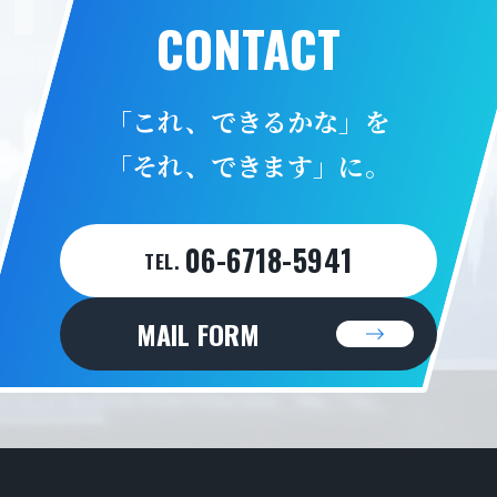
CONTACT
「これ、できるかな」を
「それ、できます」に。
06-6718-5941
TEL.
MAIL FORM