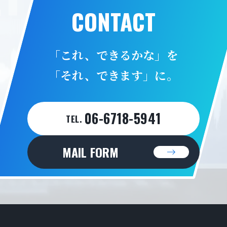
CONTACT
「これ、できるかな」を
「それ、できます」に。
06-6718-5941
TEL.
MAIL FORM