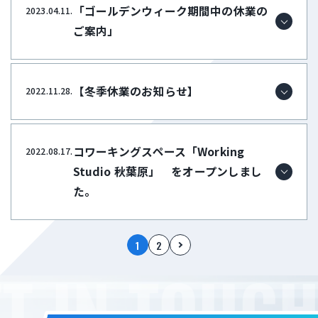
「ゴールデンウィーク期間中の休業の
2023.04.11.
ご案内」
【冬季休業のお知らせ】
2022.11.28.
コワーキングスペース「Working
2022.08.17.
Studio 秋葉原」 をオープンしまし
た。
1
2
T IN TOUCH