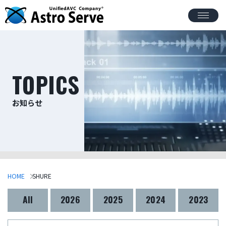
TOPICS
お知らせ
HOME
SHURE
All
2026
2025
2024
2023