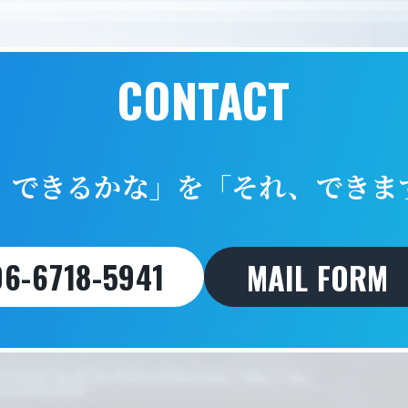
CONTACT
OUCH G
、できるかな」を
「それ、できま
06-6718-5941
MAIL FORM