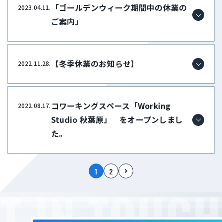
「ゴールデンウィーク期間中の休業の
2023.04.11.
ご案内」
【冬季休業のお知らせ】
2022.11.28.
コワーキングスペース「Working
2022.08.17.
Studio 秋葉原」 をオープンしまし
た。
1
2
T IN TOUCH