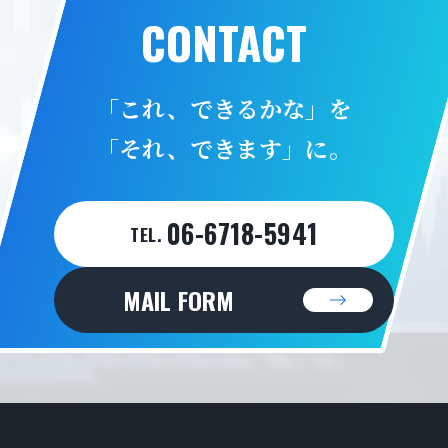
CONTACT
「これ、できるかな」を
「それ、できます」に。
06-6718-5941
TEL.
MAIL FORM