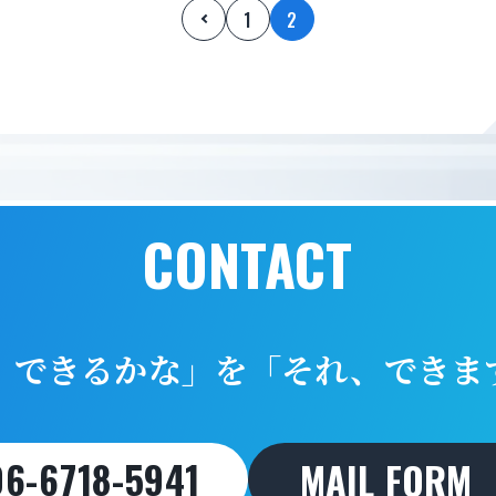
1
2
CONTACT
OUCH G
、できるかな」を
「それ、できま
06-6718-5941
MAIL FORM