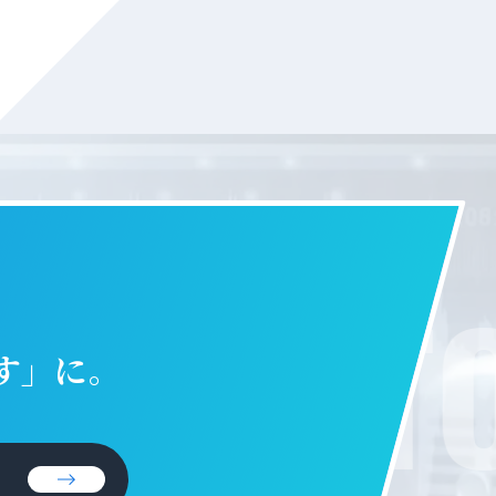
ET IN T
す」に。