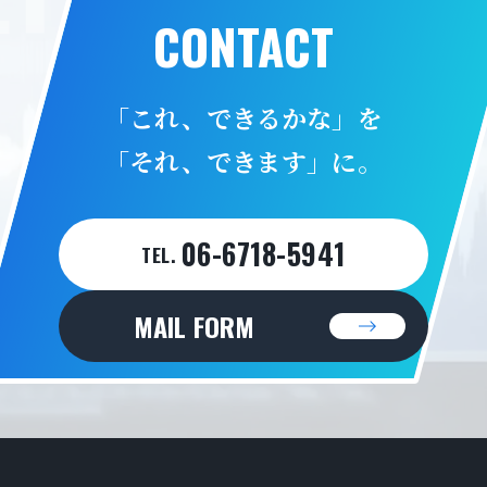
CONTACT
「これ、できるかな」を
「それ、できます」に。
06-6718-5941
TEL.
MAIL FORM