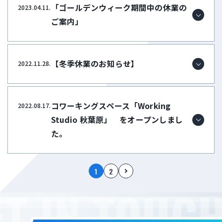
「ゴールデンウィーク期間中の休業の
2023.04.11.
ご案内」
【冬季休業のお知らせ】
2022.11.28.
コワーキングスペース「Working
2022.08.17.
Studio 秋葉原」 をオープンしまし
た。
1
2
T IN TOUCH