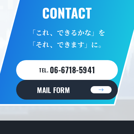
CONTACT
「これ、できるかな」を
「それ、できます」に。
06-6718-5941
TEL.
MAIL FORM