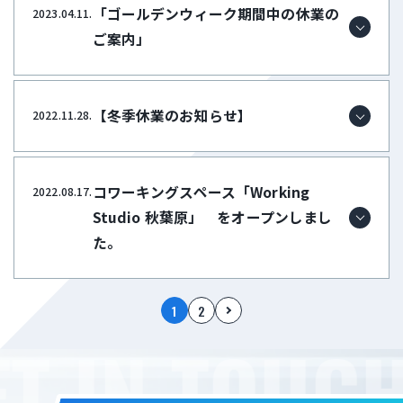
「ゴールデンウィーク期間中の休業の
2023.04.11.
ご案内」
【冬季休業のお知らせ】
2022.11.28.
コワーキングスペース「Working
2022.08.17.
Studio 秋葉原」 をオープンしまし
た。
1
2
T IN TOUCH