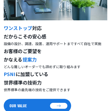
ワンストップ
対応
だからこその安心感
設備の設計、調達、設置、運用サポートまですべて自社で実施
お客様のご要望を
かなえる
提案力
どんな難しいオーダーでも諦めずに取り組みます
PSNI
に加盟している
世界標準の技術力
世界標準の最先端の技術をご提供できます
OUR VALUE