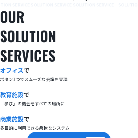
ION SERVICE SOLUTION SERVICE SOLUTION SERVICE
SOLUTION
OUR
SOLUTION
SERVICES
オフィス
で
ボタン1つでスムーズな会議を実現
教育施設
で
「学び」の機会をすべての場所に
商業施設
で
多目的に利用できる柔軟なシステム